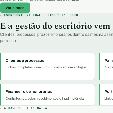
Ver planos
ESCRITÓRIO VIRTUAL · TAMBÉM INCLUÍDO
E a gestão do escritório vem
Clientes, processos, prazos e honorários dentro da mesma assi
para isso.
Clientes e processos
Pain
Fichas completas, com tudo do caso em um só lugar.
Alert
Financeiro de honorários
Port
Contratos, parcelas, recebimentos e inadimplência.
Link 
A BASE POR TRÁS DA IA