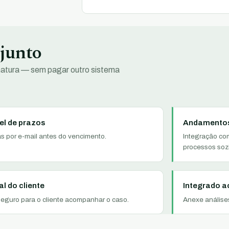
 junto
natura — sem pagar outro sistema
el de prazos
Andamentos
as por e-mail antes do vencimento.
Integração co
processos soz
al do cliente
Integrado a
seguro para o cliente acompanhar o caso.
Anexe análises