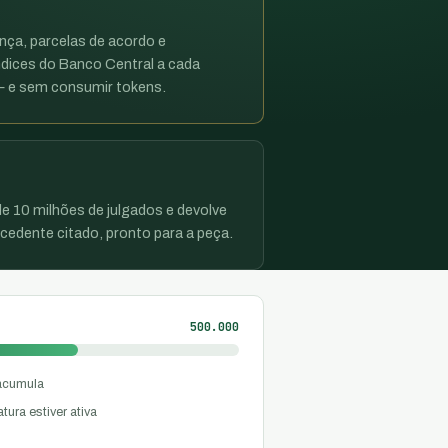
ença, parcelas de acordo e
dices do Banco Central a cada
 — e sem consumir tokens.
e 10 milhões de julgados e devolve
edente citado, pronto para a peça.
500.000
 acumula
ura estiver ativa