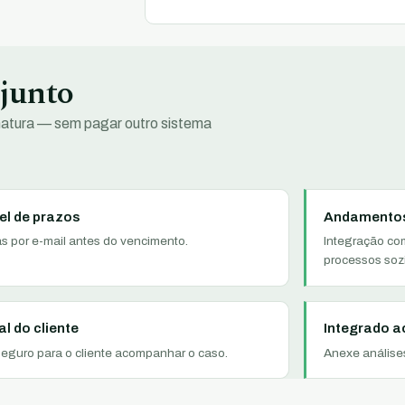
 junto
natura — sem pagar outro sistema
el de prazos
Andamentos
as por e-mail antes do vencimento.
Integração co
processos soz
al do cliente
Integrado a
seguro para o cliente acompanhar o caso.
Anexe análises