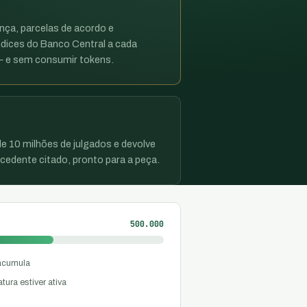
ença, parcelas de acordo e
dices do Banco Central a cada
 — e sem consumir tokens.
e 10 milhões de julgados e devolve
edente citado, pronto para a peça.
500.000
 acumula
ura estiver ativa