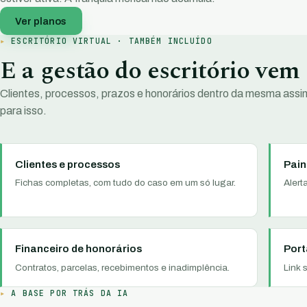
Ver planos
ESCRITÓRIO VIRTUAL · TAMBÉM INCLUÍDO
E a gestão do escritório vem
Clientes, processos, prazos e honorários dentro da mesma assi
para isso.
Clientes e processos
Pain
Fichas completas, com tudo do caso em um só lugar.
Alert
Financeiro de honorários
Port
Contratos, parcelas, recebimentos e inadimplência.
Link 
A BASE POR TRÁS DA IA