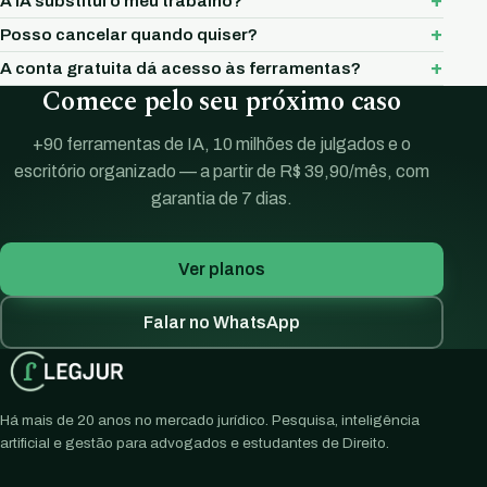
A IA substitui o meu trabalho?
Posso cancelar quando quiser?
A conta gratuita dá acesso às ferramentas?
Comece pelo seu próximo caso
+90 ferramentas de IA, 10 milhões de julgados e o
escritório organizado — a partir de R$ 39,90/mês, com
garantia de 7 dias.
Ver planos
Falar no WhatsApp
Há mais de 20 anos no mercado jurídico. Pesquisa, inteligência
artificial e gestão para advogados e estudantes de Direito.