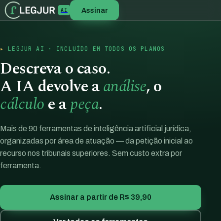
Assinar
AI
LEGJUR AI · INCLUÍDO EM TODOS OS PLANOS
Descreva o caso.
A IA devolve a
análise
, o
cálculo
e a
peça
.
Mais de 90 ferramentas de inteligência artificial jurídica,
organizadas por área de atuação — da petição inicial ao
recurso nos tribunais superiores. Sem custo extra por
ferramenta.
Assinar a partir de R$ 39,90