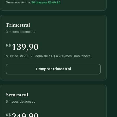
Sem recorrência:
30 dias por R$ 49,90
Trimestral
3 meses de acesso
139,90
R$
ou 6x de R$ 23,32 · equivale a R$ 46,63/mês · não renova
Comprar trimestral
Semestral
6 meses de acesso
249,90
R$