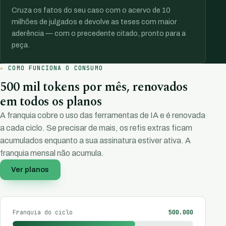
Cruza os fatos do seu caso com o acervo de 10
milhões de julgados e devolve as teses com maior
aderência — com o precedente citado, pronto para a
peça.
COMO FUNCIONA O CONSUMO
500 mil tokens por mês, renovados
em todos os planos
A franquia cobre o uso das ferramentas de IA e é renovada
a cada ciclo. Se precisar de mais, os refis extras ficam
acumulados enquanto a sua assinatura estiver ativa. A
franquia mensal não acumula.
Ver planos
Franquia do ciclo
500.000