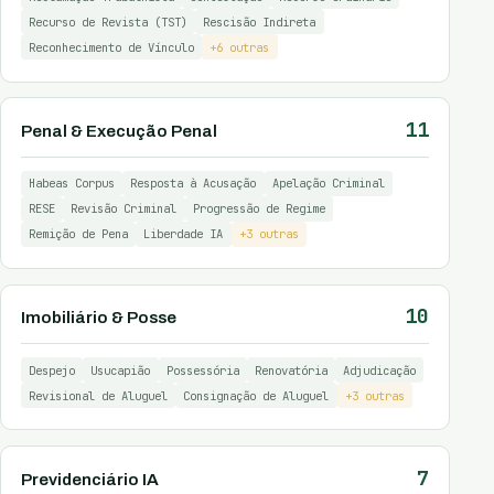
Recurso de Revista (TST)
Rescisão Indireta
Reconhecimento de Vínculo
+6 outras
11
Penal & Execução Penal
Habeas Corpus
Resposta à Acusação
Apelação Criminal
RESE
Revisão Criminal
Progressão de Regime
Remição de Pena
Liberdade IA
+3 outras
10
Imobiliário & Posse
Despejo
Usucapião
Possessória
Renovatória
Adjudicação
Revisional de Aluguel
Consignação de Aluguel
+3 outras
7
Previdenciário IA