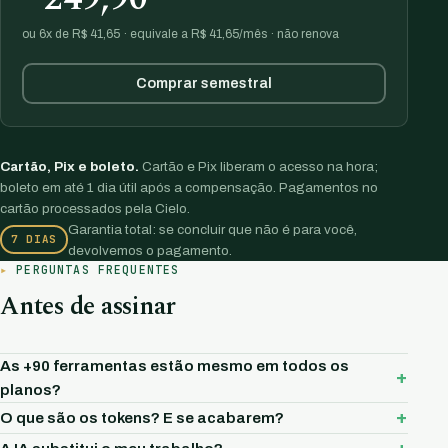
ou 6x de R$ 41,65 · equivale a R$ 41,65/mês · não renova
Comprar semestral
Cartão, Pix e boleto.
Cartão e Pix liberam o acesso na hora;
boleto em até 1 dia útil após a compensação. Pagamentos no
cartão processados pela Cielo.
Garantia total: se concluir que não é para você,
7 DIAS
devolvemos o pagamento.
PERGUNTAS FREQUENTES
Antes de assinar
As +90 ferramentas estão mesmo em todos os
planos?
O que são os tokens? E se acabarem?