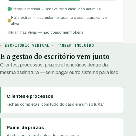
Franquia mensal — renova todo ciclo, não acumula
Refis extras — acumulam enquanto a assinatura estiver
ativa
Planilhas Vivas — não consomem tokens
ESCRITÓRIO VIRTUAL · TAMBÉM INCLUÍDO
E a gestão do escritório vem junto
Clientes, processos, prazos e honorários dentro da
mesma assinatura — sem pagar outro sistema para isso.
Clientes e processos
Fichas completas, com tudo do caso em um só lugar.
Painel de prazos
Alertas por e-mail antes do vencimento.