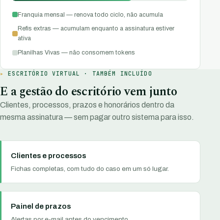
Franquia mensal — renova todo ciclo, não acumula
Refis extras — acumulam enquanto a assinatura estiver
ativa
Planilhas Vivas — não consomem tokens
ESCRITÓRIO VIRTUAL · TAMBÉM INCLUÍDO
E a gestão do escritório vem junto
Clientes, processos, prazos e honorários dentro da
mesma assinatura — sem pagar outro sistema para isso.
Clientes e processos
Fichas completas, com tudo do caso em um só lugar.
Painel de prazos
Alertas por e-mail antes do vencimento.