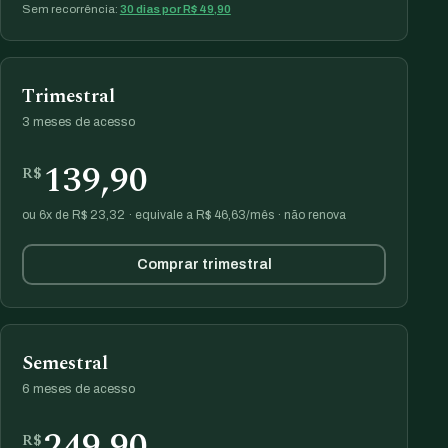
Sem recorrência:
30 dias por R$ 49,90
Trimestral
3 meses de acesso
139,90
R$
ou 6x de R$ 23,32 · equivale a R$ 46,63/mês · não renova
Comprar trimestral
Semestral
6 meses de acesso
249,90
R$