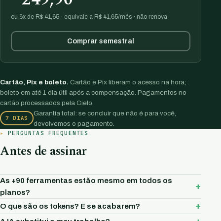
ou 6x de R$ 41,65 · equivale a R$ 41,65/mês · não renova
Comprar semestral
Cartão, Pix e boleto.
Cartão e Pix liberam o acesso na hora;
boleto em até 1 dia útil após a compensação. Pagamentos no
cartão processados pela Cielo.
Garantia total: se concluir que não é para você,
7 DIAS
devolvemos o pagamento.
PERGUNTAS FREQUENTES
Antes de assinar
As +90 ferramentas estão mesmo em todos os
planos?
O que são os tokens? E se acabarem?