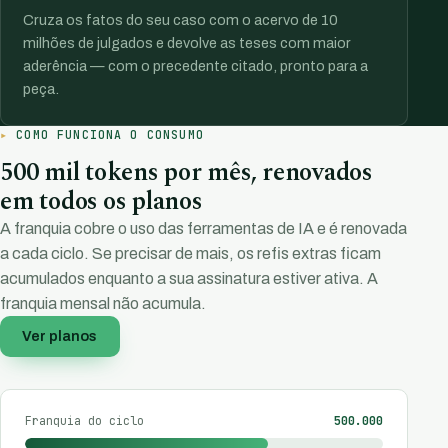
Cruza os fatos do seu caso com o acervo de 10
milhões de julgados e devolve as teses com maior
aderência — com o precedente citado, pronto para a
peça.
COMO FUNCIONA O CONSUMO
500 mil tokens por mês, renovados
em todos os planos
A franquia cobre o uso das ferramentas de IA e é renovada
a cada ciclo. Se precisar de mais, os refis extras ficam
acumulados enquanto a sua assinatura estiver ativa. A
franquia mensal não acumula.
Ver planos
Franquia do ciclo
500.000