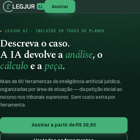
Assinar
AI
LEGJUR AI · INCLUÍDO EM TODOS OS PLANOS
Descreva o caso.
A IA devolve a
análise
, o
cálculo
e a
peça
.
Mais de 90 ferramentas de inteligência artificial jurídica,
organizadas por área de atuação — da petição inicial ao
recurso nos tribunais superiores. Sem custo extra por
ferramenta.
Assinar a partir de R$ 39,90