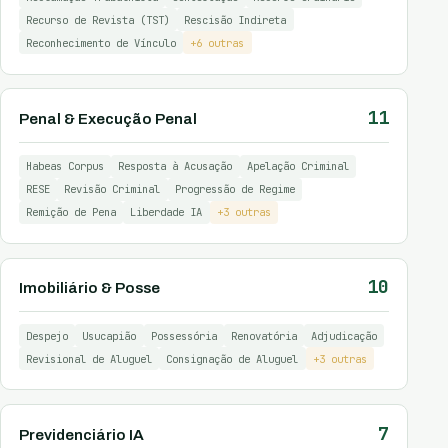
Recurso de Revista (TST)
Rescisão Indireta
Reconhecimento de Vínculo
+6 outras
11
Penal & Execução Penal
Habeas Corpus
Resposta à Acusação
Apelação Criminal
RESE
Revisão Criminal
Progressão de Regime
Remição de Pena
Liberdade IA
+3 outras
10
Imobiliário & Posse
Despejo
Usucapião
Possessória
Renovatória
Adjudicação
Revisional de Aluguel
Consignação de Aluguel
+3 outras
7
Previdenciário IA