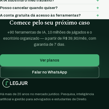
A IA substitui o meu trabalho?
Posso cancelar quando quiser?
A conta gratuita dá acesso às ferramentas?
Comece pelo seu próximo caso
+90 ferramentas de IA, 10 milhões de julgados e o
escritório organizado — a partir de R$ 39,90/mês, com
garantia de 7 dias.
Ver planos
Falar no WhatsApp
Há mais de 20 anos no mercado jurídico. Pesquisa, inteligência
artificial e gestão para advogados e estudantes de Direito.