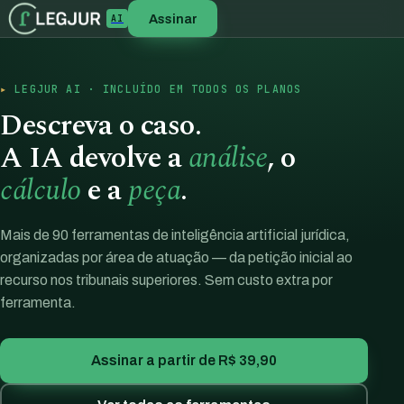
Assinar
AI
LEGJUR AI · INCLUÍDO EM TODOS OS PLANOS
Descreva o caso.
A IA devolve a
análise
, o
cálculo
e a
peça
.
Mais de 90 ferramentas de inteligência artificial jurídica,
organizadas por área de atuação — da petição inicial ao
recurso nos tribunais superiores. Sem custo extra por
ferramenta.
Assinar a partir de R$ 39,90