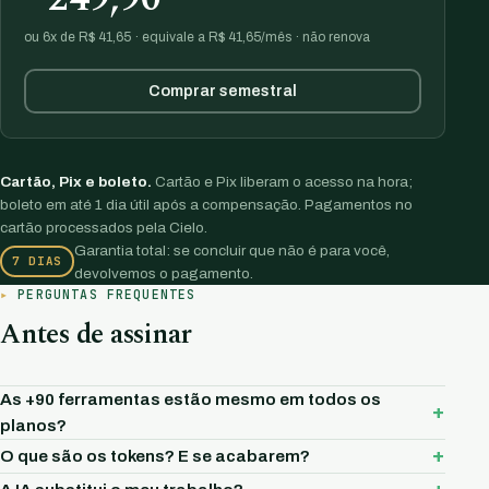
ou 6x de R$ 41,65 · equivale a R$ 41,65/mês · não renova
Comprar semestral
Cartão, Pix e boleto.
Cartão e Pix liberam o acesso na hora;
boleto em até 1 dia útil após a compensação. Pagamentos no
cartão processados pela Cielo.
Garantia total: se concluir que não é para você,
7 DIAS
devolvemos o pagamento.
PERGUNTAS FREQUENTES
Antes de assinar
As +90 ferramentas estão mesmo em todos os
planos?
O que são os tokens? E se acabarem?