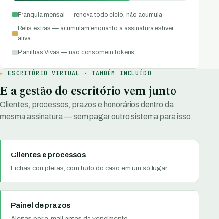
Franquia mensal — renova todo ciclo, não acumula
Refis extras — acumulam enquanto a assinatura estiver
ativa
Planilhas Vivas — não consomem tokens
ESCRITÓRIO VIRTUAL · TAMBÉM INCLUÍDO
E a gestão do escritório vem junto
Clientes, processos, prazos e honorários dentro da
mesma assinatura — sem pagar outro sistema para isso.
Clientes e processos
Fichas completas, com tudo do caso em um só lugar.
Painel de prazos
Alertas por e-mail antes do vencimento.