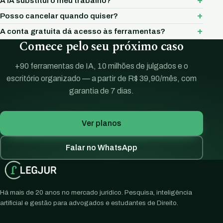
A IA substitui o meu trabalho?
Posso cancelar quando quiser?
A conta gratuita dá acesso às ferramentas?
Comece pelo seu próximo caso
+90 ferramentas de IA, 10 milhões de julgados e o
escritório organizado — a partir de R$ 39,90/mês, com
garantia de 7 dias.
Ver planos
Falar no WhatsApp
Há mais de 20 anos no mercado jurídico. Pesquisa, inteligência
artificial e gestão para advogados e estudantes de Direito.