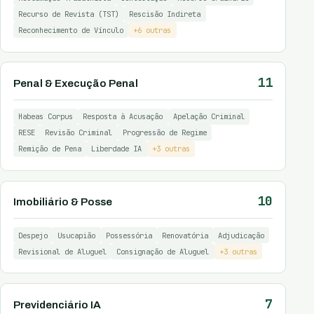
Recurso de Revista (TST)
Rescisão Indireta
Reconhecimento de Vínculo
+6 outras
11
Penal & Execução Penal
Habeas Corpus
Resposta à Acusação
Apelação Criminal
RESE
Revisão Criminal
Progressão de Regime
Remição de Pena
Liberdade IA
+3 outras
10
Imobiliário & Posse
Despejo
Usucapião
Possessória
Renovatória
Adjudicação
Revisional de Aluguel
Consignação de Aluguel
+3 outras
7
Previdenciário IA