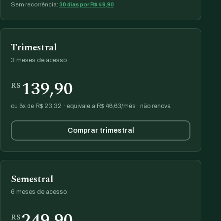
Sem recorrência:
30 dias por R$ 49,90
Trimestral
3 meses de acesso
139,90
R$
ou 6x de R$ 23,32 · equivale a R$ 46,63/mês · não renova
Comprar trimestral
Semestral
6 meses de acesso
249,90
R$