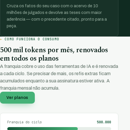
Cruza os fatos do seu caso com o acervo de 10
milhões de julgados e devolve as teses com maior
aderência — com o precedente citado, pronto para a
peça.
COMO FUNCIONA O CONSUMO
500 mil tokens por mês, renovados
em todos os planos
A franquia cobre o uso das ferramentas de IA e é renovada
a cada ciclo. Se precisar de mais, os refis extras ficam
acumulados enquanto a sua assinatura estiver ativa. A
franquia mensal não acumula.
Ver planos
Franquia do ciclo
500.000