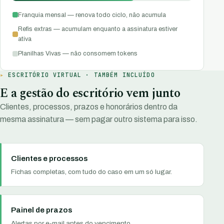
Franquia mensal — renova todo ciclo, não acumula
Refis extras — acumulam enquanto a assinatura estiver
ativa
Planilhas Vivas — não consomem tokens
ESCRITÓRIO VIRTUAL · TAMBÉM INCLUÍDO
E a gestão do escritório vem junto
Clientes, processos, prazos e honorários dentro da
mesma assinatura — sem pagar outro sistema para isso.
Clientes e processos
Fichas completas, com tudo do caso em um só lugar.
Painel de prazos
Alertas por e-mail antes do vencimento.