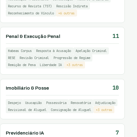
Recurso de Revista (TST)
Rescisão Indireta
Reconhecimento de Vínculo
+6 outras
11
Penal & Execução Penal
Habeas Corpus
Resposta à Acusação
Apelação Criminal
RESE
Revisão Criminal
Progressão de Regime
Remição de Pena
Liberdade IA
+3 outras
10
Imobiliário & Posse
Despejo
Usucapião
Possessória
Renovatória
Adjudicação
Revisional de Aluguel
Consignação de Aluguel
+3 outras
7
Previdenciário IA