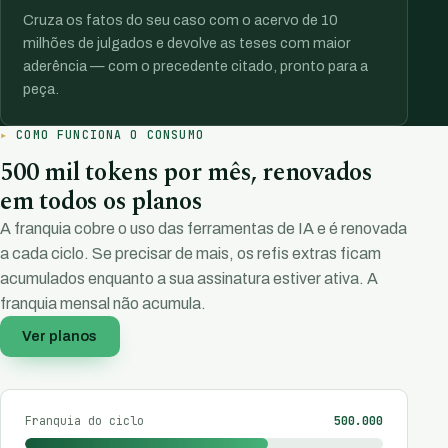
Cruza os fatos do seu caso com o acervo de 10
milhões de julgados e devolve as teses com maior
aderência — com o precedente citado, pronto para a
peça.
COMO FUNCIONA O CONSUMO
500 mil tokens por mês, renovados
em todos os planos
A franquia cobre o uso das ferramentas de IA e é renovada
a cada ciclo. Se precisar de mais, os refis extras ficam
acumulados enquanto a sua assinatura estiver ativa. A
franquia mensal não acumula.
Ver planos
Franquia do ciclo
500.000