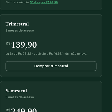
Sem recorrência:
30 dias por R$ 49,90
Trimestral
3 meses de acesso
139,90
R$
ou 6x de R$ 23,32 · equivale a R$ 46,63/mês · não renova
Comprar trimestral
Semestral
6 meses de acesso
249,90
R$