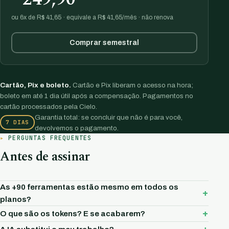
ou 6x de R$ 41,65 · equivale a R$ 41,65/mês · não renova
Comprar semestral
Cartão, Pix e boleto.
Cartão e Pix liberam o acesso na hora;
boleto em até 1 dia útil após a compensação. Pagamentos no
cartão processados pela Cielo.
Garantia total: se concluir que não é para você,
7 DIAS
devolvemos o pagamento.
PERGUNTAS FREQUENTES
Antes de assinar
As +90 ferramentas estão mesmo em todos os
planos?
O que são os tokens? E se acabarem?