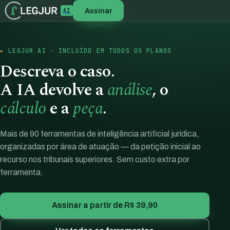
Assinar
AI
LEGJUR AI · INCLUÍDO EM TODOS OS PLANOS
Descreva o caso.
A IA devolve a
análise
, o
cálculo
e a
peça
.
Mais de 90 ferramentas de inteligência artificial jurídica,
organizadas por área de atuação — da petição inicial ao
recurso nos tribunais superiores. Sem custo extra por
ferramenta.
Assinar a partir de R$ 39,90