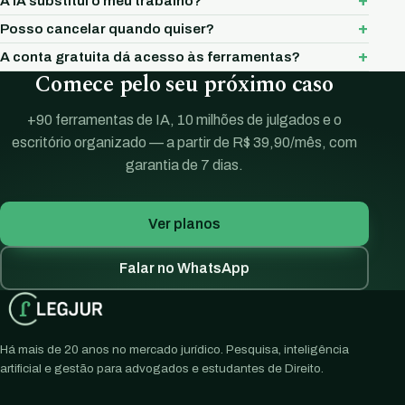
A IA substitui o meu trabalho?
Posso cancelar quando quiser?
A conta gratuita dá acesso às ferramentas?
Comece pelo seu próximo caso
+90 ferramentas de IA, 10 milhões de julgados e o
escritório organizado — a partir de R$ 39,90/mês, com
garantia de 7 dias.
Ver planos
Falar no WhatsApp
Há mais de 20 anos no mercado jurídico. Pesquisa, inteligência
artificial e gestão para advogados e estudantes de Direito.