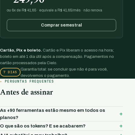
ou 6x de R$ 41,65 · equivale a R$ 41,65/mês · não renova
Comprar semestral
Cartão, Pix e boleto.
Cartão e Pix liberam o acesso na hora;
boleto em até 1 dia útil após a compensação. Pagamentos no
cartão processados pela Cielo.
Garantia total: se concluir que não é para você,
7 DIAS
devolvemos o pagamento.
PERGUNTAS FREQUENTES
Antes de assinar
As +90 ferramentas estão mesmo em todos os
planos?
O que são os tokens? E se acabarem?