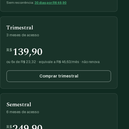
Sem recorrência:
30 dias por R$ 49,90
Trimestral
3 meses de acesso
139,90
R$
ou 6x de R$ 23,32 · equivale a R$ 46,63/mês · não renova
Comprar trimestral
Semestral
6 meses de acesso
249,90
R$