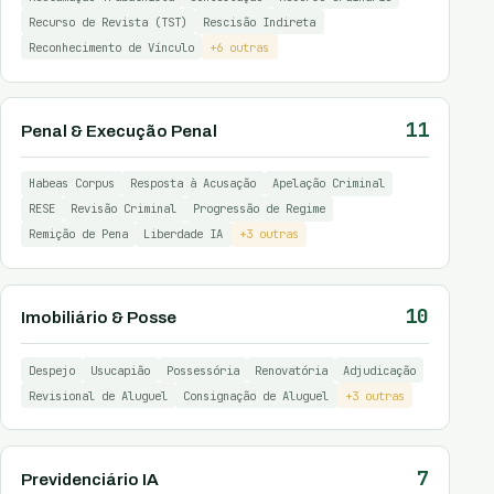
Recurso de Revista (TST)
Rescisão Indireta
Reconhecimento de Vínculo
+6 outras
11
Penal & Execução Penal
Habeas Corpus
Resposta à Acusação
Apelação Criminal
RESE
Revisão Criminal
Progressão de Regime
Remição de Pena
Liberdade IA
+3 outras
10
Imobiliário & Posse
Despejo
Usucapião
Possessória
Renovatória
Adjudicação
Revisional de Aluguel
Consignação de Aluguel
+3 outras
7
Previdenciário IA