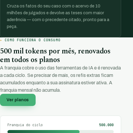
Cruza os fatos do seu caso com o acervo de 10
milhões de julgados e devolve as teses com maior
aderência — com o precedente citado, pronto para a
peça.
COMO FUNCIONA O CONSUMO
500 mil tokens por mês, renovados
em todos os planos
A franquia cobre o uso das ferramentas de IA e é renovada
a cada ciclo. Se precisar de mais, os refis extras ficam
acumulados enquanto a sua assinatura estiver ativa. A
franquia mensal não acumula.
Ver planos
Franquia do ciclo
500.000