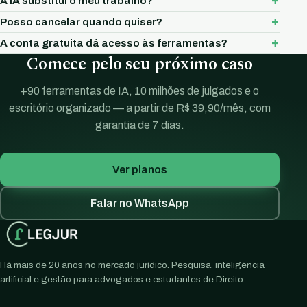
A IA substitui o meu trabalho?
Posso cancelar quando quiser?
A conta gratuita dá acesso às ferramentas?
Comece pelo seu próximo caso
+90 ferramentas de IA, 10 milhões de julgados e o
escritório organizado — a partir de R$ 39,90/mês, com
garantia de 7 dias.
Ver planos
Falar no WhatsApp
Há mais de 20 anos no mercado jurídico. Pesquisa, inteligência
artificial e gestão para advogados e estudantes de Direito.