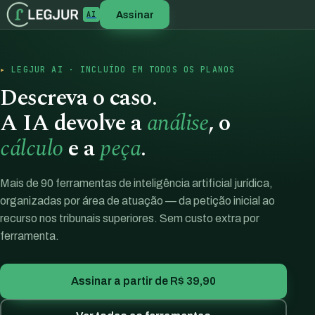
Assinar
AI
LEGJUR AI · INCLUÍDO EM TODOS OS PLANOS
Descreva o caso.
A IA devolve a
análise
, o
cálculo
e a
peça
.
Mais de 90 ferramentas de inteligência artificial jurídica,
organizadas por área de atuação — da petição inicial ao
recurso nos tribunais superiores. Sem custo extra por
ferramenta.
Assinar a partir de R$ 39,90