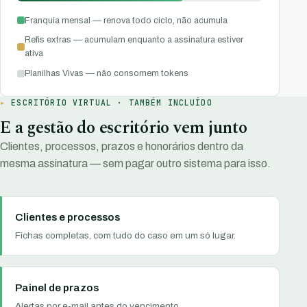
Franquia mensal — renova todo ciclo, não acumula
Refis extras — acumulam enquanto a assinatura estiver
ativa
Planilhas Vivas — não consomem tokens
ESCRITÓRIO VIRTUAL · TAMBÉM INCLUÍDO
E a gestão do escritório vem junto
Clientes, processos, prazos e honorários dentro da
mesma assinatura — sem pagar outro sistema para isso.
Clientes e processos
Fichas completas, com tudo do caso em um só lugar.
Painel de prazos
Alertas por e-mail antes do vencimento.