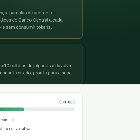
ença, parcelas de acordo e
dices do Banco Central a cada
 — e sem consumir tokens.
e 10 milhões de julgados e devolve
edente citado, pronto para a peça.
500.000
 acumula
ura estiver ativa