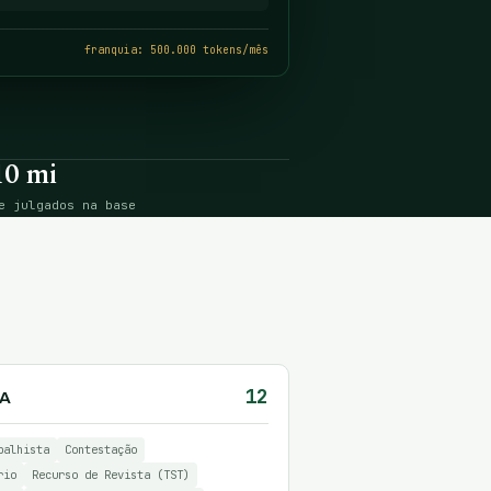
franquia: 500.000 tokens/mês
10 mi
e julgados na base
12
IA
balhista
Contestação
rio
Recurso de Revista (TST)