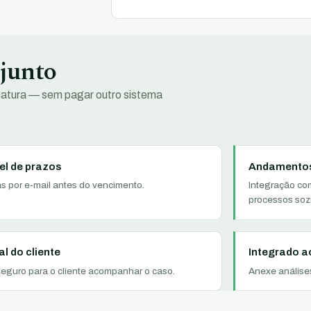
 junto
natura — sem pagar outro sistema
el de prazos
Andamentos
as por e-mail antes do vencimento.
Integração co
processos soz
al do cliente
Integrado a
seguro para o cliente acompanhar o caso.
Anexe análises