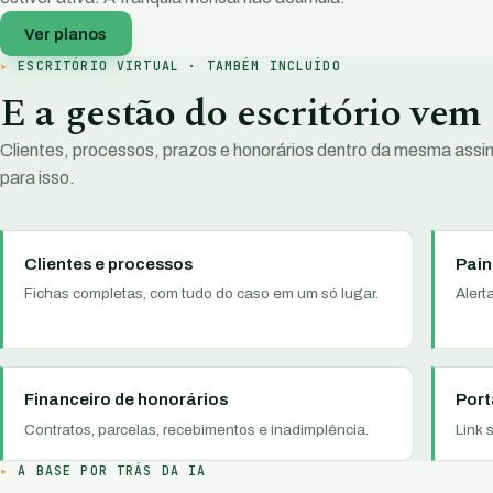
Ver planos
ESCRITÓRIO VIRTUAL · TAMBÉM INCLUÍDO
E a gestão do escritório vem
Clientes, processos, prazos e honorários dentro da mesma assi
para isso.
Clientes e processos
Pain
Fichas completas, com tudo do caso em um só lugar.
Alert
Financeiro de honorários
Port
Contratos, parcelas, recebimentos e inadimplência.
Link 
A BASE POR TRÁS DA IA