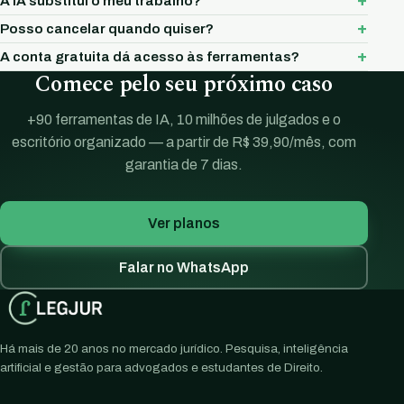
A IA substitui o meu trabalho?
Posso cancelar quando quiser?
A conta gratuita dá acesso às ferramentas?
Comece pelo seu próximo caso
+90 ferramentas de IA, 10 milhões de julgados e o
escritório organizado — a partir de R$ 39,90/mês, com
garantia de 7 dias.
Ver planos
Falar no WhatsApp
Há mais de 20 anos no mercado jurídico. Pesquisa, inteligência
artificial e gestão para advogados e estudantes de Direito.