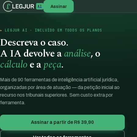
Assinar
AI
LEGJUR AI · INCLUÍDO EM TODOS OS PLANOS
Descreva o caso.
A IA devolve a
análise
, o
cálculo
e a
peça
.
Mais de 90 ferramentas de inteligência artificial jurídica,
organizadas por área de atuação — da petição inicial ao
recurso nos tribunais superiores. Sem custo extra por
ferramenta.
Assinar a partir de R$ 39,90