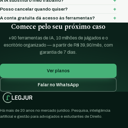
A IA substitui o meu trabalho?
Posso cancelar quando quiser?
A conta gratuita dá acesso às ferramentas?
Comece pelo seu próximo caso
+90 ferramentas de IA, 10 milhões de julgados e o
escritório organizado — a partir de R$ 39,90/mês, com
garantia de 7 dias.
Ver planos
Falar no WhatsApp
Há mais de 20 anos no mercado jurídico. Pesquisa, inteligência
artificial e gestão para advogados e estudantes de Direito.