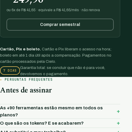
ou 6x de R$ 41,65 · equivale a R$ 41,65/mês · não renova
Comprar semestral
Cartão, Pix e boleto.
Cartão e Pix liberam o acesso na hora;
boleto em até 1 dia útil após a compensação. Pagamentos no
cartão processados pela Cielo.
Garantia total: se concluir que não é para você,
7 DIAS
devolvemos o pagamento.
PERGUNTAS FREQUENTES
Antes de assinar
As +90 ferramentas estão mesmo em todos os
planos?
O que são os tokens? E se acabarem?