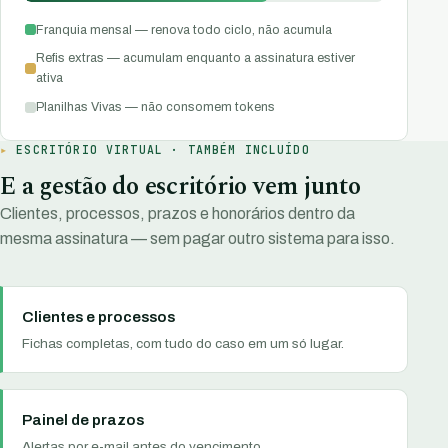
Franquia mensal — renova todo ciclo, não acumula
Refis extras — acumulam enquanto a assinatura estiver
ativa
Planilhas Vivas — não consomem tokens
ESCRITÓRIO VIRTUAL · TAMBÉM INCLUÍDO
E a gestão do escritório vem junto
Clientes, processos, prazos e honorários dentro da
mesma assinatura — sem pagar outro sistema para isso.
Clientes e processos
Fichas completas, com tudo do caso em um só lugar.
Painel de prazos
Alertas por e-mail antes do vencimento.