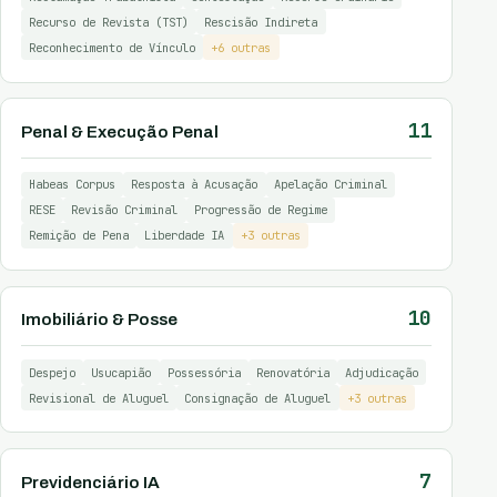
Recurso de Revista (TST)
Rescisão Indireta
Reconhecimento de Vínculo
+6 outras
11
Penal & Execução Penal
Habeas Corpus
Resposta à Acusação
Apelação Criminal
RESE
Revisão Criminal
Progressão de Regime
Remição de Pena
Liberdade IA
+3 outras
10
Imobiliário & Posse
Despejo
Usucapião
Possessória
Renovatória
Adjudicação
Revisional de Aluguel
Consignação de Aluguel
+3 outras
7
Previdenciário IA