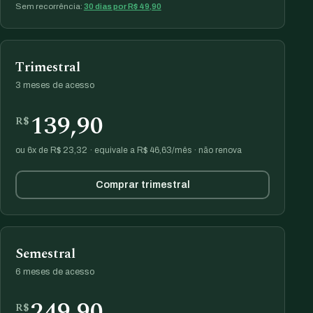
Sem recorrência:
30 dias por R$ 49,90
Trimestral
3 meses de acesso
139,90
R$
ou 6x de R$ 23,32 · equivale a R$ 46,63/mês · não renova
Comprar trimestral
Semestral
6 meses de acesso
249,90
R$