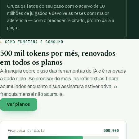
Cruza os fatos do seu caso com o acervo de 10
milhões de julgados e devolve as teses com maior
aderência — com o precedente citado, pronto para a
peça.
COMO FUNCIONA O CONSUMO
500 mil tokens por mês, renovados
em todos os planos
A franquia cobre o uso das ferramentas de IA e é renovada
a cada ciclo. Se precisar de mais, os refis extras ficam
acumulados enquanto a sua assinatura estiver ativa. A
franquia mensal não acumula.
Ver planos
Franquia do ciclo
500.000