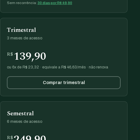
Sem recorrência:
30 dias por R$ 49,90
Trimestral
3 meses de acesso
139,90
R$
ou 6x de R$ 23,32 · equivale a R$ 46,63/mês · não renova
Comprar trimestral
Semestral
6 meses de acesso
249,90
R$