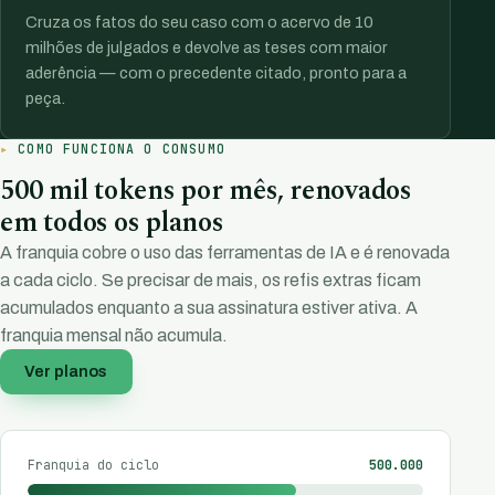
Cruza os fatos do seu caso com o acervo de 10
milhões de julgados e devolve as teses com maior
aderência — com o precedente citado, pronto para a
peça.
COMO FUNCIONA O CONSUMO
500 mil tokens por mês, renovados
em todos os planos
A franquia cobre o uso das ferramentas de IA e é renovada
a cada ciclo. Se precisar de mais, os refis extras ficam
acumulados enquanto a sua assinatura estiver ativa. A
franquia mensal não acumula.
Ver planos
Franquia do ciclo
500.000