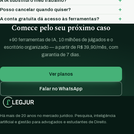
A IA substitui o meu trabalho?
Posso cancelar quando quiser?
A conta gratuita dá acesso às ferramentas?
Comece pelo seu próximo caso
+90 ferramentas de IA, 10 milhões de julgados e o
escritório organizado — a partir de R$ 39,90/mês, com
garantia de 7 dias.
Ver planos
Falar no WhatsApp
Há mais de 20 anos no mercado jurídico. Pesquisa, inteligência
artificial e gestão para advogados e estudantes de Direito.