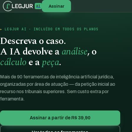
Assinar
AI
LEGJUR AI · INCLUÍDO EM TODOS OS PLANOS
Descreva o caso.
A IA devolve a
análise
, o
cálculo
e a
peça
.
Mais de 90 ferramentas de inteligência artificial jurídica,
organizadas por área de atuação — da petição inicial ao
recurso nos tribunais superiores. Sem custo extra por
ferramenta.
Assinar a partir de R$ 39,90