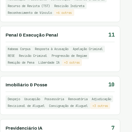
Recurso de Revista (TST)
Rescisão Indireta
Reconhecimento de Vínculo
+6 outras
11
Penal & Execução Penal
Habeas Corpus
Resposta à Acusação
Apelação Criminal
RESE
Revisão Criminal
Progressão de Regime
Remição de Pena
Liberdade IA
+3 outras
10
Imobiliário & Posse
Despejo
Usucapião
Possessória
Renovatória
Adjudicação
Revisional de Aluguel
Consignação de Aluguel
+3 outras
7
Previdenciário IA