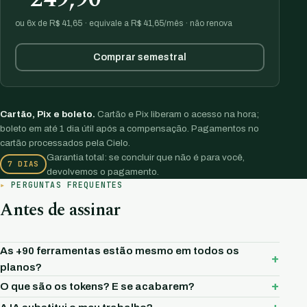
ou 6x de R$ 41,65 · equivale a R$ 41,65/mês · não renova
Comprar semestral
Cartão, Pix e boleto.
Cartão e Pix liberam o acesso na hora;
boleto em até 1 dia útil após a compensação. Pagamentos no
cartão processados pela Cielo.
Garantia total: se concluir que não é para você,
7 DIAS
devolvemos o pagamento.
PERGUNTAS FREQUENTES
Antes de assinar
As +90 ferramentas estão mesmo em todos os
planos?
O que são os tokens? E se acabarem?