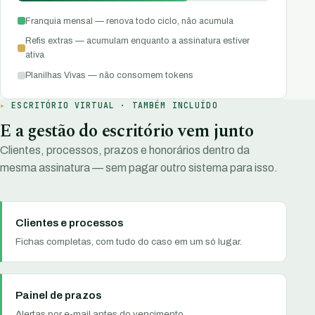
Franquia mensal — renova todo ciclo, não acumula
Refis extras — acumulam enquanto a assinatura estiver
ativa
Planilhas Vivas — não consomem tokens
ESCRITÓRIO VIRTUAL · TAMBÉM INCLUÍDO
E a gestão do escritório vem junto
Clientes, processos, prazos e honorários dentro da
mesma assinatura — sem pagar outro sistema para isso.
Clientes e processos
Fichas completas, com tudo do caso em um só lugar.
Painel de prazos
Alertas por e-mail antes do vencimento.