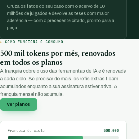
Cruza os fatos do seu caso com o acervo de 10
milhões de julgados e devolve as teses com maior
aderência — com o precedente citado, pronto para a
peça.
COMO FUNCIONA O CONSUMO
500 mil tokens por mês, renovados
em todos os planos
A franquia cobre o uso das ferramentas de IA e é renovada
a cada ciclo. Se precisar de mais, os refis extras ficam
acumulados enquanto a sua assinatura estiver ativa. A
franquia mensal não acumula.
Ver planos
Franquia do ciclo
500.000