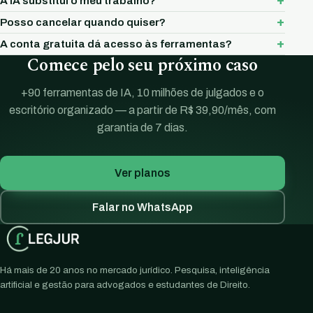
A IA substitui o meu trabalho?
Posso cancelar quando quiser?
A conta gratuita dá acesso às ferramentas?
Comece pelo seu próximo caso
+90 ferramentas de IA, 10 milhões de julgados e o
escritório organizado — a partir de R$ 39,90/mês, com
garantia de 7 dias.
Ver planos
Falar no WhatsApp
Há mais de 20 anos no mercado jurídico. Pesquisa, inteligência
artificial e gestão para advogados e estudantes de Direito.