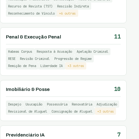
Recurso de Revista (TST)
Rescisão Indireta
Reconhecimento de Vínculo
+6 outras
11
Penal & Execução Penal
Habeas Corpus
Resposta à Acusação
Apelação Criminal
RESE
Revisão Criminal
Progressão de Regime
Remição de Pena
Liberdade IA
+3 outras
10
Imobiliário & Posse
Despejo
Usucapião
Possessória
Renovatória
Adjudicação
Revisional de Aluguel
Consignação de Aluguel
+3 outras
7
Previdenciário IA