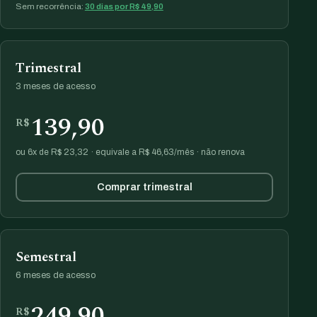
Sem recorrência:
30 dias por R$ 49,90
Trimestral
3 meses de acesso
139,90
R$
ou 6x de R$ 23,32 · equivale a R$ 46,63/mês · não renova
Comprar trimestral
Semestral
6 meses de acesso
249,90
R$