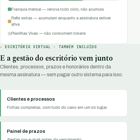
Franquia mensal — renova todo ciclo, não acumula
Refis extras — acumulam enquanto a assinatura estiver
ativa
Planilhas Vivas — não consomem tokens
ESCRITÓRIO VIRTUAL · TAMBÉM INCLUÍDO
E a gestão do escritório vem junto
Clientes, processos, prazos e honorários dentro da
mesma assinatura — sem pagar outro sistema para isso.
Clientes e processos
Fichas completas, com tudo do caso em um só lugar.
Painel de prazos
Alertas por e-mail antes do vencimento.