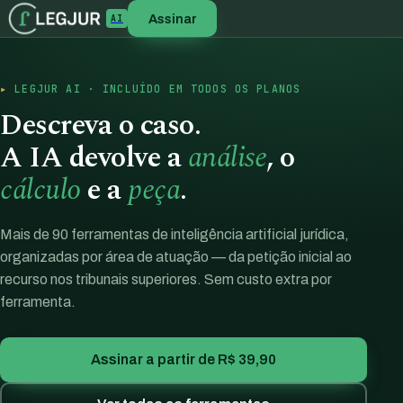
Assinar
AI
LEGJUR AI · INCLUÍDO EM TODOS OS PLANOS
Descreva o caso.
A IA devolve a
análise
, o
cálculo
e a
peça
.
Mais de 90 ferramentas de inteligência artificial jurídica,
organizadas por área de atuação — da petição inicial ao
recurso nos tribunais superiores. Sem custo extra por
ferramenta.
Assinar a partir de R$ 39,90