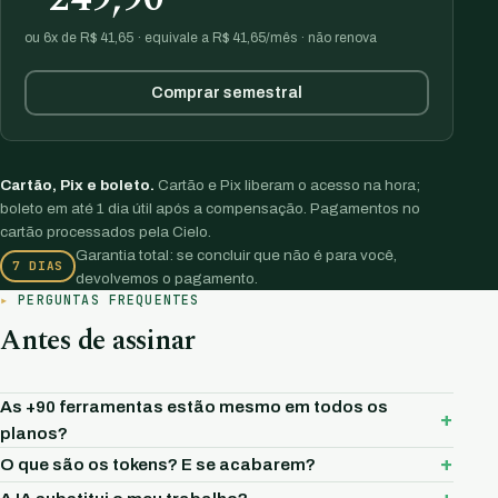
ou 6x de R$ 41,65 · equivale a R$ 41,65/mês · não renova
Comprar semestral
Cartão, Pix e boleto.
Cartão e Pix liberam o acesso na hora;
boleto em até 1 dia útil após a compensação. Pagamentos no
cartão processados pela Cielo.
Garantia total: se concluir que não é para você,
7 DIAS
devolvemos o pagamento.
PERGUNTAS FREQUENTES
Antes de assinar
As +90 ferramentas estão mesmo em todos os
planos?
O que são os tokens? E se acabarem?