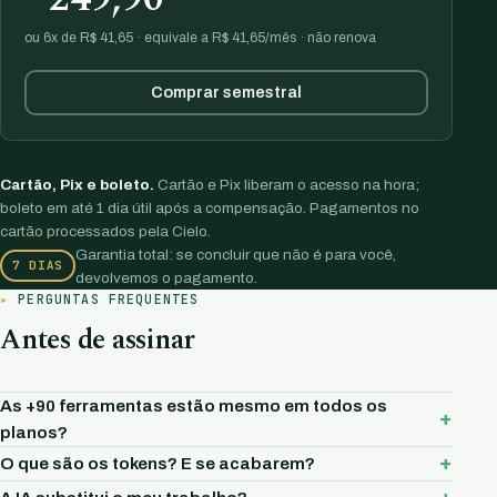
ou 6x de R$ 41,65 · equivale a R$ 41,65/mês · não renova
Comprar semestral
Cartão, Pix e boleto.
Cartão e Pix liberam o acesso na hora;
boleto em até 1 dia útil após a compensação. Pagamentos no
cartão processados pela Cielo.
Garantia total: se concluir que não é para você,
7 DIAS
devolvemos o pagamento.
PERGUNTAS FREQUENTES
Antes de assinar
As +90 ferramentas estão mesmo em todos os
planos?
O que são os tokens? E se acabarem?