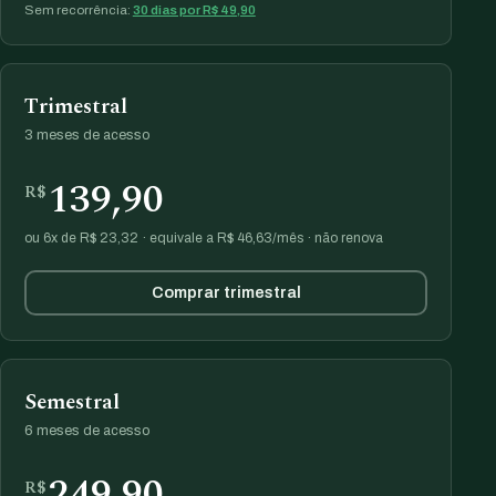
Sem recorrência:
30 dias por R$ 49,90
Trimestral
3 meses de acesso
139,90
R$
ou 6x de R$ 23,32 · equivale a R$ 46,63/mês · não renova
Comprar trimestral
Semestral
6 meses de acesso
249,90
R$