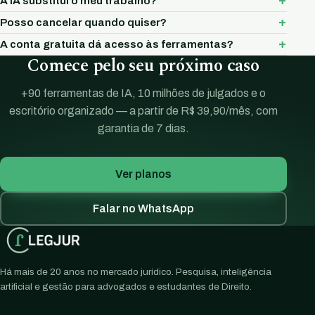
A IA substitui o meu trabalho?
Posso cancelar quando quiser?
A conta gratuita dá acesso às ferramentas?
Comece pelo seu próximo caso
+90 ferramentas de IA, 10 milhões de julgados e o
escritório organizado — a partir de R$ 39,90/mês, com
garantia de 7 dias.
Ver planos
Falar no WhatsApp
Há mais de 20 anos no mercado jurídico. Pesquisa, inteligência
artificial e gestão para advogados e estudantes de Direito.