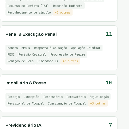
Recurso de Revista (TST)
Rescisão Indireta
Reconhecimento de Vínculo
+6 outras
11
Penal & Execução Penal
Habeas Corpus
Resposta à Acusação
Apelação Criminal
RESE
Revisão Criminal
Progressão de Regime
Remição de Pena
Liberdade IA
+3 outras
10
Imobiliário & Posse
Despejo
Usucapião
Possessória
Renovatória
Adjudicação
Revisional de Aluguel
Consignação de Aluguel
+3 outras
7
Previdenciário IA