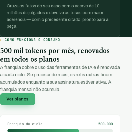
Cruza os fatos do seu caso com o acervo de 10
milhões de julgados e devolve as teses com maior
aderência — com o precedente citado, pronto para a
peça.
COMO FUNCIONA O CONSUMO
500 mil tokens por mês, renovados
em todos os planos
A franquia cobre o uso das ferramentas de IA e é renovada
a cada ciclo. Se precisar de mais, os refis extras ficam
acumulados enquanto a sua assinatura estiver ativa. A
franquia mensal não acumula.
Ver planos
Franquia do ciclo
500.000