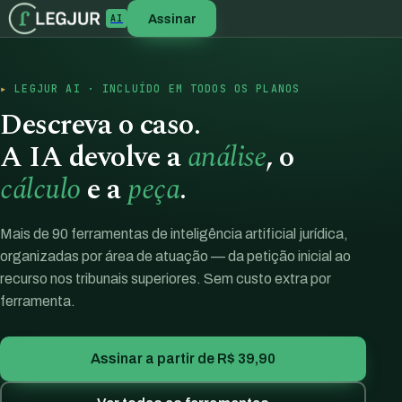
Assinar
AI
LEGJUR AI · INCLUÍDO EM TODOS OS PLANOS
Descreva o caso.
A IA devolve a
análise
, o
cálculo
e a
peça
.
Mais de 90 ferramentas de inteligência artificial jurídica,
organizadas por área de atuação — da petição inicial ao
recurso nos tribunais superiores. Sem custo extra por
ferramenta.
Assinar a partir de R$ 39,90