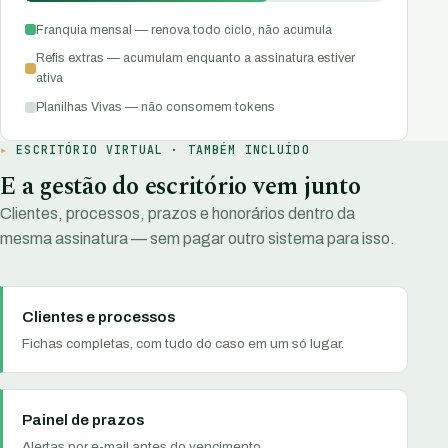
Franquia mensal — renova todo ciclo, não acumula
Refis extras — acumulam enquanto a assinatura estiver
ativa
Planilhas Vivas — não consomem tokens
ESCRITÓRIO VIRTUAL · TAMBÉM INCLUÍDO
E a gestão do escritório vem junto
Clientes, processos, prazos e honorários dentro da
mesma assinatura — sem pagar outro sistema para isso.
Clientes e processos
Fichas completas, com tudo do caso em um só lugar.
Painel de prazos
Alertas por e-mail antes do vencimento.