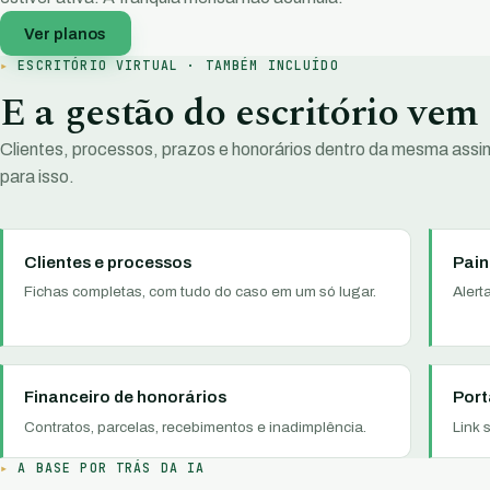
Ver planos
ESCRITÓRIO VIRTUAL · TAMBÉM INCLUÍDO
E a gestão do escritório vem
Clientes, processos, prazos e honorários dentro da mesma assi
para isso.
Clientes e processos
Pain
Fichas completas, com tudo do caso em um só lugar.
Alert
Financeiro de honorários
Port
Contratos, parcelas, recebimentos e inadimplência.
Link 
A BASE POR TRÁS DA IA