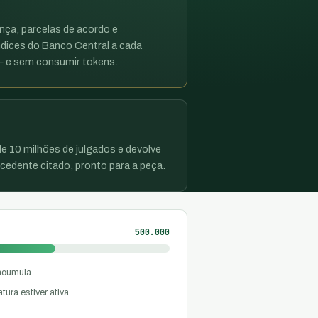
ença, parcelas de acordo e
dices do Banco Central a cada
 — e sem consumir tokens.
e 10 milhões de julgados e devolve
edente citado, pronto para a peça.
500.000
 acumula
ura estiver ativa