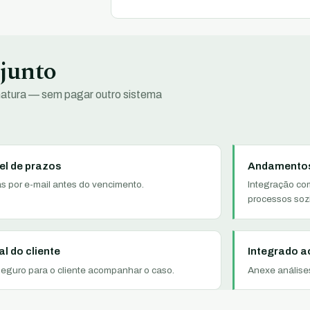
 junto
natura — sem pagar outro sistema
el de prazos
Andamentos
as por e-mail antes do vencimento.
Integração co
processos soz
al do cliente
Integrado a
seguro para o cliente acompanhar o caso.
Anexe análises